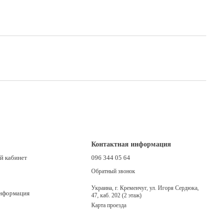
Контактная информация
й кабинет
096 344 05 64
Обратный звонок
Украина, г. Кременчуг, ул. Игоря Сердюка,
информация
47, каб. 202 (2 этаж)
Карта проезда