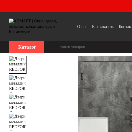
Перейти к основному контенту
О нас
Как заказать
Контак
Каталог