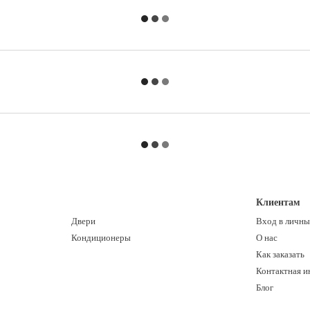
Клиентам
Двери
Вход в личны
Кондиционеры
О нас
Как заказать
Контактная 
Блог