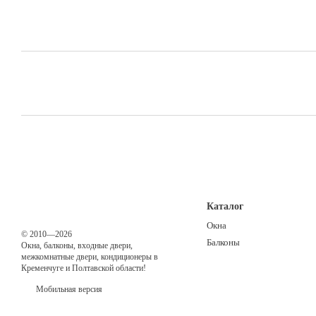
Каталог
Окна
© 2010—2026
Балконы
Окна, балконы, входные двери,
межкомнатные двери, кондиционеры в
Кременчуге и Полтавской области!
Мобильная версия