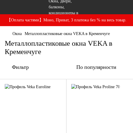
【Оплата частями】Моно, Приват, 3 платежа без % на весь товар.
Окна
Металлопластиковые окна VEKA в Кременчуге
Металлопластиковые окна VEKA в
Кременчуге
Фильтр
По популярности