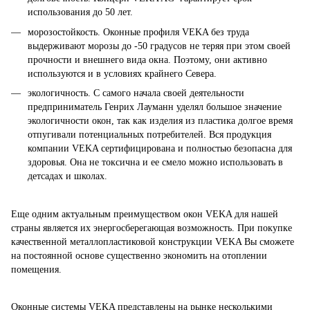
использования до 50 лет.
морозостойкость. Оконные профиля VEKA без труда
выдерживают морозы до -50 градусов не теряя при этом своей
прочности и внешнего вида окна. Поэтому, они активно
используются и в условиях крайнего Севера.
экологичность. С самого начала своей деятельности
предприниматель Генрих Лауманн уделял большое значение
экологичности окон, так как изделия из пластика долгое время
отпугивали потенциальных потребителей. Вся продукция
компании VEKA сертифицирована и полностью безопасна для
здоровья. Она не токсична и ее смело можно использовать в
детсадах и школах.
Еще одним актуальным преимуществом окон VEKA для нашей
страны является их энергосберегающая возможность. При покупке
качественной металлопластиковой конструкции VEKA Вы сможете
на постоянной основе существенно экономить на отоплении
помещения.
Оконные системы VEKA представлены на рынке несколькими