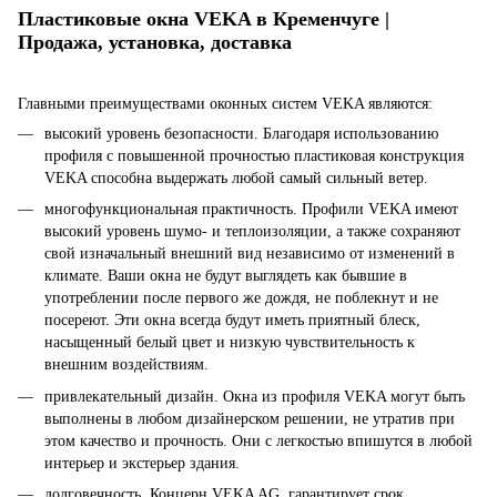
Пластиковые окна VEKA в Кременчуге |
Продажа, установка, доставка
Главными преимуществами оконных систем VEKA являются:
высокий уровень безопасности. Благодаря использованию
профиля с повышенной прочностью пластиковая конструкция
VEKA способна выдержать любой самый сильный ветер.
многофункциональная практичность. Профили VEKA имеют
высокий уровень шумо- и теплоизоляции, а также сохраняют
свой изначальный внешний вид независимо от изменений в
климате. Ваши окна не будут выглядеть как бывшие в
употреблении после первого же дождя, не поблекнут и не
посереют. Эти окна всегда будут иметь приятный блеск,
насыщенный белый цвет и низкую чувствительность к
внешним воздействиям.
привлекательный дизайн. Окна из профиля VEKA могут быть
выполнены в любом дизайнерском решении, не утратив при
этом качество и прочность. Они с легкостью впишутся в любой
интерьер и экстерьер здания.
долговечность. Концерн VEKA AG гарантирует срок