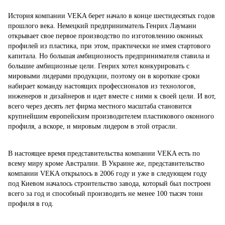
История компании VEKA берет начало в конце шестидесятых годов
прошлого века. Немецкий предприниматель Генрих Лауманн
открывает свое первое производство по изготовлению оконных
профилей из пластика, при этом, практически не имея стартового
капитала. Но большая амбициозность предпринимателя ставила и
большие амбициозные цели. Генрих хотел конкурировать с
мировыми лидерами продукции, поэтому он в короткие сроки
набирает команду настоящих профессионалов из технологов,
инженеров и дизайнеров и идет вместе с ними к своей цели. И вот,
всего через десять лет фирма местного масштаба становится
крупнейшим европейским производителем пластикового оконного
профиля, а вскоре, и мировым лидером в этой отрасли.
В настоящее время представительства компании VEKA есть по
всему миру кроме Австралии. В Украине же, представительство
компании VEKA открылось в 2006 году и уже в следующем году
под Киевом началось строительство завода, который был построен
всего за год и способный производить не менее 100 тысяч тонн
профиля в год.