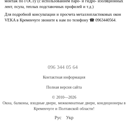
монтаж по ГОСТу (с использованием паро- и гидро- изоляционных
лент, псула, теплых подставочных профилей и т.д.)
Для подробной консультации и просчета металлопластиковых окон
VEKA в Кременчуге звоните к нам по телефону ☎ 0963440564.
096 344 05 64
Контактная информация
Полная версия сайта
© 2010—2026
Окна, балконы, входные двери, межкомнатные двери, кондиционеры в
Кременчуге и Полтавской области!
Рус
Укр