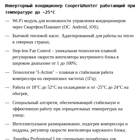
Инверторный кондиционер Cooper&Hunter работающий при
температуре до -25°C
Wi-Fi модуль для возможности управления кондиционером
через Смартфон/Планшет (ОС: Android, iOS);
Бытовой тепловой насос. Адаптированный для работы на тепло
в северных странах;
Step-less Fan Control – уникальная технология плавной
регулировки скорости вентилятора внутреннего блока в
широком диапазоне от 1 до 100%;
Технология "I-Action" – плавная и стабильная работа
компрессора на сверхнизких частотах (1Гц);
Работа от 18°C ​​до 52°C на охлаждение и от -25°C до 24°C на
обогрев;
Специальный алгоритм, обеспечивающий стабильную и
эффективную работу при отрицательных температурах на
улице;
Интеллектуальное размораживание, подогрев компрессора и
поддона, регулятор скорости вентилятора наружного блока;
Линейка Professional Line специально разработана для