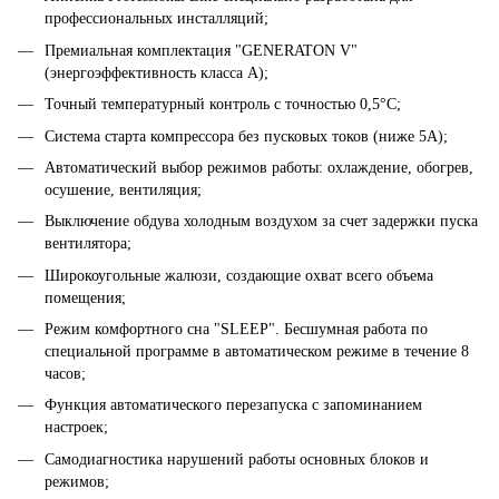
профессиональных инсталляций;
Премиальная комплектация "GENERATON V"
(энергоэффективность класса А);
Точный температурный контроль с точностью 0,5°C;
Система старта компрессора без пусковых токов (ниже 5А);
Автоматический выбор режимов работы: охлаждение, обогрев,
осушение, вентиляция;
Выключение обдува холодным воздухом за счет задержки пуска
вентилятора;
Широкоугольные жалюзи, создающие охват всего объема
помещения;
Режим комфортного сна "SLЕEР". Бесшумная работа по
специальной программе в автоматическом режиме в течение 8
часов;
Функция автоматического перезапуска с запоминанием
настроек;
Самодиагностика нарушений работы основных блоков и
режимов;