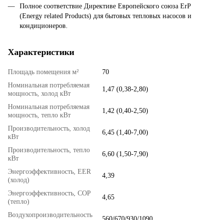
Полное соответствие Директиве Европейского союза ErP
(Energy related Products) для бытовых тепловых насосов и
кондиционеров.
Характеристики
Площадь помещения м²
70
Номинальная потребляемая
1,47 (0,38-2,80)
мощность, холод кВт
Номинальная потребляемая
1,42 (0,40-2,50)
мощность, тепло кВт
Производительность, холод
6,45 (1,40-7,00)
кВт
Производительность, тепло
6,60 (1,50-7,90)
кВт
Энергоэффективность, EER
4,39
(холод)
Энергоэффективность, COP
4,65
(тепло)
Воздухопроизводительность
560/670/930/1090