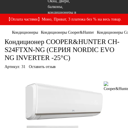
【Оплата частями】Моно, Приват, 3 платежа без % на весь товар.
Кондиционеры
Кондиционеры Cooper&Hunter
Кондиционеры Co
Кондиционер COOPER&HUNTER CH-
S24FTXN-NG (СЕРИЯ NORDIC EVO
NG INVERTER -25°C)
Артикул:
31
Оставить отзыв