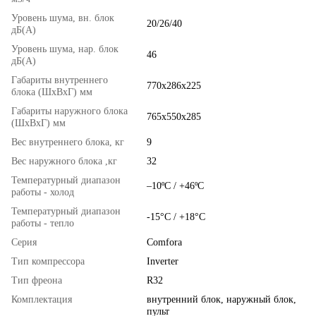
Уровень шума, вн. блок
20/26/40
дБ(А)
Уровень шума, нар. блок
46
дБ(А)
Габариты внутреннего
770x286x225
блока (ШхВхГ) мм
Габариты наружного блока
765x550x285
(ШхВхГ) мм
Вес внутреннего блока, кг
9
Вес наружного блока ,кг
32
Температурный диапазон
–10ºC / +46ºC
работы - холод
Температурный диапазон
-15°C / +18°C
работы - тепло
Серия
Comfora
Тип компрессора
Inverter
Тип фреона
R32
Комплектация
внутренний блок, наружный блок,
пульт