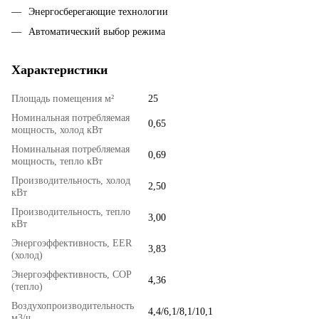
Энергосберегающие технологии
Автоматический выбор режима
Характеристики
Площадь помещения м²
25
Номинальная потребляемая
0,65
мощность, холод кВт
Номинальная потребляемая
0,69
мощность, тепло кВт
Производительность, холод
2,50
кВт
Производительность, тепло
3,00
кВт
Энергоэффективность, EER
3,83
(холод)
Энергоэффективность, COP
4,36
(тепло)
Воздухопроизводительность
4,4/6,1/8,1/10,1
м3/ч