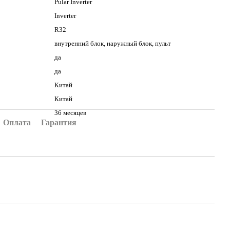
Pular Inverter
Inverter
R32
внутренний блок, наружный блок, пульт
да
да
Китай
Китай
36 месяцев
Оплата
Гарантия