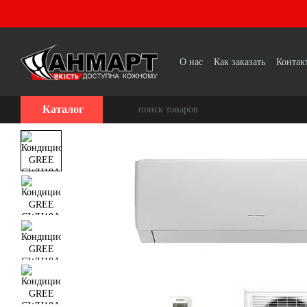
Перейти к основному контенту
О нас
Как заказать
Контак
Каталог