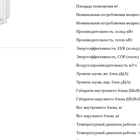
Площадь помещения м²
Номинальная потребляемая мощност
Номинальная потребляемая мощност
Производительность, холод кВт
Производительность, тепло кВт
Энергоэффективность, EER (холод)
Энергоэффективность, COP (тепло)
Воздухопроизводительность м3/ч
Уровень шума, вн. блок дБ(А)
Уровень шума, нар. блок дБ(А)
Габариты внутреннего блока (ШхВ
Габариты наружного блока (ШхВхГ
Вес внутреннего блока, кг
Вес наружного блока ,кг
Температурный диапазон работы - 
Температурный диапазон работы - 