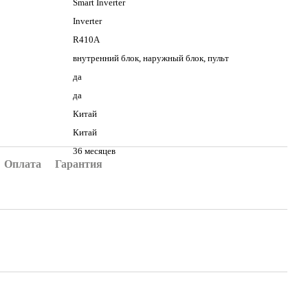
Smart Inverter
Inverter
R410A
внутренний блок, наружный блок, пульт
да
да
Китай
Китай
36 месяцев
Оплата
Гарантия