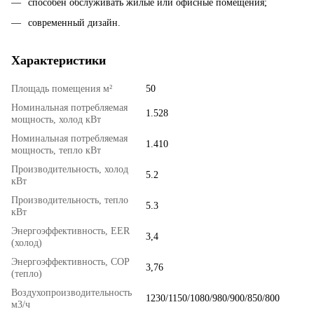
способен обслуживать жилые или офисные помещения;
современный дизайн.
Характеристики
Площадь помещения м²
50
Номинальная потребляемая
1.528
мощность, холод кВт
Номинальная потребляемая
1.410
мощность, тепло кВт
Производительность, холод
5.2
кВт
Производительность, тепло
5.3
кВт
Энергоэффективность, EER
3,4
(холод)
Энергоэффективность, COP
3,76
(тепло)
Воздухопроизводительность
1230/1150/1080/980/900/850/800
м3/ч