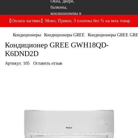
【Оплата частями】Моно, Приват, 3 платежа без % на весь товар.
Кондиционеры
Кондиционеры GREE
Кондиционеры GREE GR
Кондиционер GREE GWH18QD-
K6DND2D
Артикул:
105
Оставить отзыв