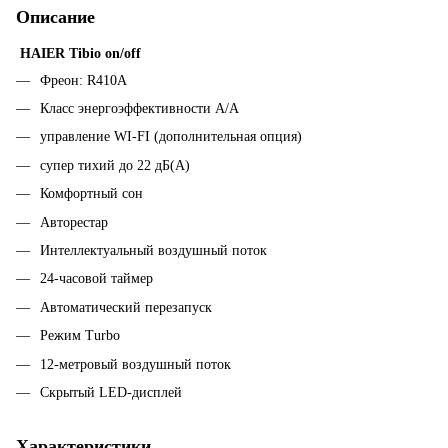
Описание
HAIER Tibio on/off
Фреон: R410А
Класс энергоэффективности А/А
управление WI-FI (дополнительная опция)
супер тихий до 22 дБ(А)
Комфортный сон
Авторестар
Интеллектуальный воздушный поток
24-часовой таймер
Автоматический перезапуск
Режим Turbo
12-метровый воздушный поток
Скрытый LED-дисплей
Характеристики