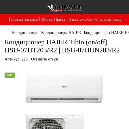
【Оплата частями】Моно, Приват, 3 платежа без % на весь товар.
Кондиционеры
Кондиционеры HAIER
Кондиционеры HAIER H
Кондиционер HAIER Tibio (on/off)
HSU-07HT203/R2 | HSU-07HUN203/R2
Артикул:
228
Оставить отзыв
ХИТ