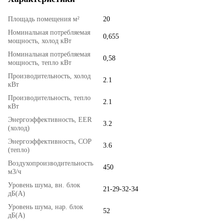
Площадь помещения м²
20
Номинальная потребляемая
0,655
мощность, холод кВт
Номинальная потребляемая
0,58
мощность, тепло кВт
Производительность, холод
2.1
кВт
Производительность, тепло
2.1
кВт
Энергоэффективность, EER
3.2
(холод)
Энергоэффективность, COP
3.6
(тепло)
Воздухопроизводительность
450
м3/ч
Уровень шума, вн. блок
21-29-32-34
дБ(А)
Уровень шума, нар. блок
52
дБ(А)