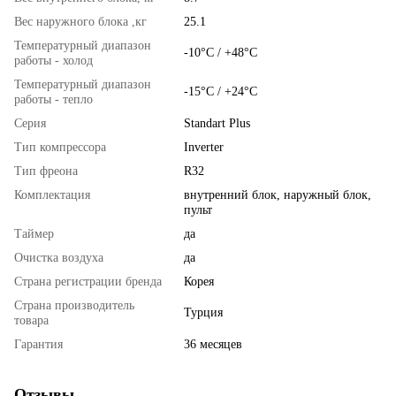
Вес наружного блока ,кг
25.1
Температурный диапазон
-10°С / +48°С
работы - холод
Температурный диапазон
-15°С / +24°С
работы - тепло
Серия
Standart Plus
Тип компрессора
Inverter
Тип фреона
R32
Комплектация
внутренний блок, наружный блок,
пульт
Таймер
да
Очистка воздуха
да
Страна регистрации бренда
Корея
Страна производитель
Турция
товара
Гарантия
36 месяцев
Отзывы