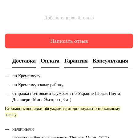
Добавьте первый отзыв
Написать отзыв
Доставка
Оплата
Гарантия
Консультация
по Кременчугу
по Кременчугскому району
отправка почтовыми службами по Украине (Новая Почта,
Деливери, Мист Экспресс, Сат)
Стоимость доставки обсуждается индивидуально по каждому
заказу.
наличными
перевод на банковскую карту (Приват, Моно, ОТП)