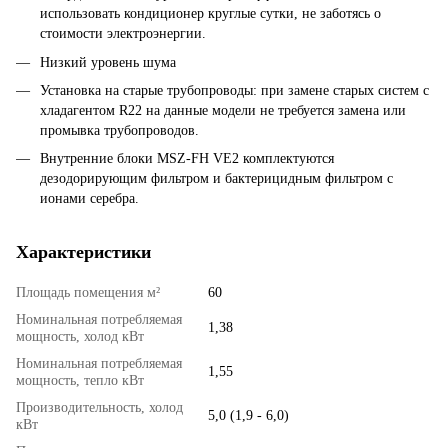
использовать кондиционер круглые сутки, не заботясь о
стоимости электроэнергии.
Низкий уровень шума
Установка на старые трубопроводы: при замене старых систем с
хладагентом R22 на данные модели не требуется замена или
промывка трубопроводов.
Внутренние блоки MSZ-FH VE2 комплектуются
дезодорирующим фильтром и бактерицидным фильтром с
ионами серебра.
Характеристики
Площадь помещения м²
60
Номинальная потребляемая
1,38
мощность, холод кВт
Номинальная потребляемая
1,55
мощность, тепло кВт
Производительность, холод
5,0 (1,9 - 6,0)
кВт