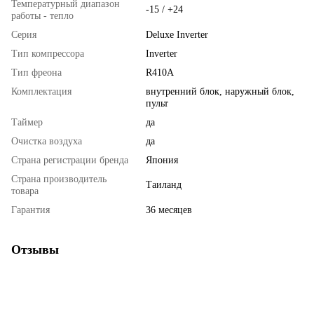
Температурный диапазон
-15 / +24
работы - тепло
Серия
Deluxe Inverter
Тип компрессора
Inverter
Тип фреона
R410A
Комплектация
внутренний блок, наружный блок,
пульт
Таймер
да
Очистка воздуха
да
Страна регистрации бренда
Япония
Страна производитель
Таиланд
товара
Гарантия
36 месяцев
Отзывы