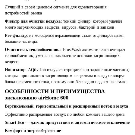
Лучший в своем ценовом сегменте для удовлетворения
потребностей рынка
Фильтр для очистки воздуха:
тонкий фильтр, который удаляет
много загрязняющих веществ, вирусов, бактерий и запахов
Pre-фильтр
: из моющейся нержавеющей стали отфильтровывает
большие частицы.
Очиститель теплообменника
: FrostWash автоматически очищает
теплообменник, уменьшая накопление остатков загрязняющих
веществ
Иoнизатор
: AQtiv-Ion излучает отрицательно заряженные частицы,
которые прилипают к загрязняющим веществам в воздухе вокруг
блока переменного тока, поэтому они безвредно падают на землю.
ОСОБЕННОСТИ И ПРЕИМУЩЕСТВА
эксклюзивно airHome 600
Вертикальный, горизонтальный и расширенный поток воздуха
Эффективно распределяет воздух по любой комнате вашего дома.
Smart Eco — датчик присутствия и автоматическое отключение
Комфорт и энергосбережение