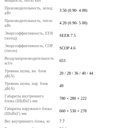
мощность, тепло кВт
Производительность, холод
3.50 (0.90- 4.00)
кВт
Производительность, тепло
4.20 (0.90- 5.00)
кВт
Энергоэффективность, EER
SEER 7.5
(холод)
Энергоэффективность, COP
SCOP 4.6
(тепло)
Воздухопроизводительность
653
м3/ч
Уровень шума, вн. блок
20 / 28 / 36 / 40 / 44
дБ(А)
Уровень шума, нар. блок
49
дБ(А)
Габариты внутреннего
780 × 280 × 222
блока (ШхВхГ) мм
Габариты наружного блока
660 × 530 × 278
(ШхВхГ) мм
Вес внутреннего блока, кг
7.7