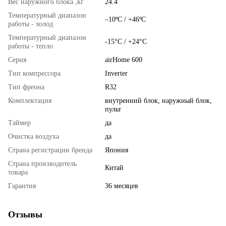
Вес наружного блока ,кг
24.4
Температурный диапазон
–10ºC / +46ºC
работы - холод
Температурный диапазон
-15°С / +24°С
работы - тепло
Серия
airHome 600
Тип компрессора
Inverter
Тип фреона
R32
Комплектация
внутренний блок, наружный блок,
пульт
Таймер
да
Очистка воздуха
да
Страна регистрации бренда
Япония
Страна производитель
Китай
товара
Гарантия
36 месяцев
Отзывы