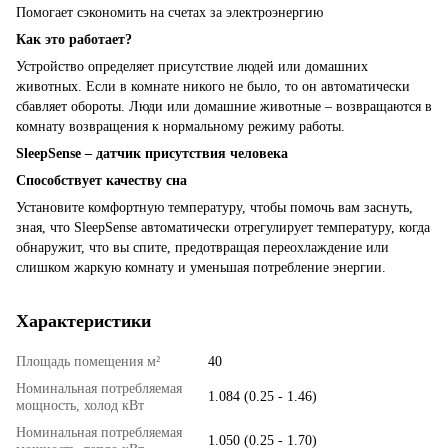
Помогает сэкономить на счетах за электроэнергию
Как это работает?
Устройство определяет присутствие людей или домашних
животных. Если в комнате никого не было, то он автоматически
сбавляет обороты. Люди или домашние животные – возвращаются в
комнату возвращения к нормальному режиму работы.
SleepSense – датчик присутствия человека
Способствует качеству сна
Установите комфортную температуру, чтобы помочь вам заснуть,
зная, что SleepSense автоматически отрегулирует температуру, когда
обнаружит, что вы спите, предотвращая переохлаждение или
слишком жаркую комнату и уменьшая потребление энергии.
Характеристики
Площадь помещения м²
40
Номинальная потребляемая
1.084 (0.25 - 1.46)
мощность, холод кВт
Номинальная потребляемая
1.050 (0.25 - 1.70)