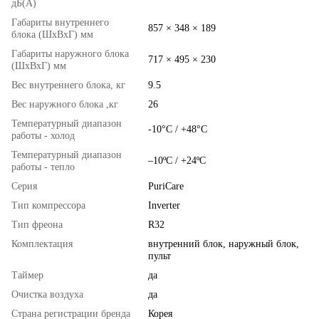
дБ(А)
Габариты внутреннего
857 × 348 × 189
блока (ШхВхГ) мм
Габариты наружного блока
717 × 495 × 230
(ШхВхГ) мм
Вес внутреннего блока, кг
9.5
Вес наружного блока ,кг
26
Температурный диапазон
-10°С / +48°С
работы - холод
Температурный диапазон
–10ºC / +24ºC
работы - тепло
Серия
PuriCare
Тип компрессора
Inverter
Тип фреона
R32
Комплектация
внутренний блок, наружный блок,
пульт
Таймер
да
Очистка воздуха
да
Страна регистрации бренда
Корея