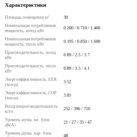
Характеристики
Площадь помещения м²
30
Номинальная потребляемая
0.200 / 0.710 / 1.400
мощность, холод кВт
Номинальная потребляемая
0.195 / 0.850 / 1.600
мощность, тепло кВт
Производительность, холод
0.89 / 2.5 / 3.7
кВт
Производительность, тепло
0.89 / 3.3 / 4.1
кВт
Энергоэффективность, EER
3.52
(холод)
Энергоэффективность, COP
3.81
(тепло)
Воздухопроизводительность
252 / 396 / 710
м3/ч
Уровень шума, вн. блок
21 / 27 / 35 / 47
дБ(А)
Уровень шума, нар. блок
48