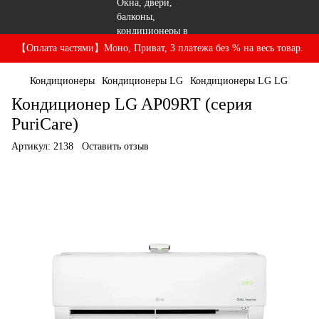
【Оплата частями】Моно, Приват, 3 платежа без % на весь товар.
Кондиционеры
Кондиционеры LG
Кондиционеры LG LG
Кондиционер LG AP09RT (серия
PuriCare)
Артикул:
2138
Оставить отзыв