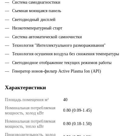
Система самодиагностики
Съемная моющаяся панель
Светодиодный дисплей
Низкотемпературный старт
Система автоматической самоочистки
Технология "Интеллектуального размораживания"
Технология осушения воздуха без снижения температуры
Светодиодное отображение текущих режимов работы
Генератор ионов-фильтр Active Plasma Ion (API)
Характеристики
Площадь помещения м²
40
Номинальная потребляемая
0.80 (0.09-1.45)
мощность, холод кВт
Номинальная потребляемая
0.80 (0.18-1.50)
мощность, тепло кВт
Производительность, холод