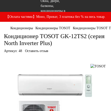
【Оплата частями】Моно, Приват, 3 платежа без % на весь товар.
Кондиционеры
Кондиционеры TOSOT
Кондиционеры TOSOT 
Кондиционер TOSOT GK-12TS2 (серия
North Inverter Plus)
Артикул:
48
Оставить отзыв