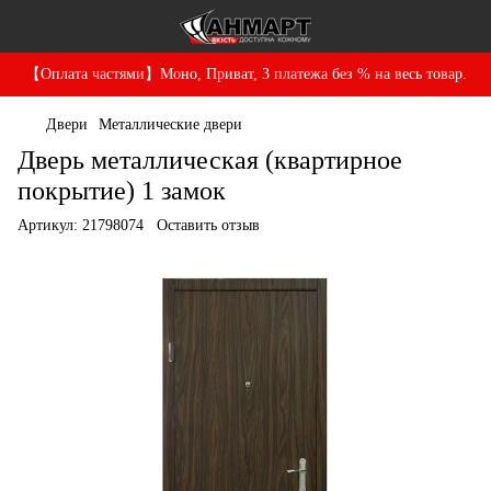
【Оплата частями】Моно, Приват, 3 платежа без % на весь товар.
Двери
Металлические двери
Дверь металлическая (квартирное
покрытие) 1 замок
Артикул:
21798074
Оставить отзыв