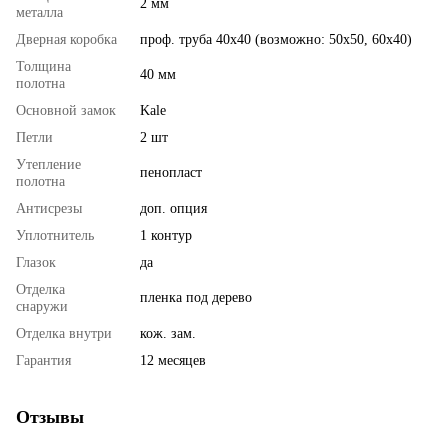
2 мм
металла
Дверная коробка
проф. труба 40х40 (возможно: 50х50, 60х40)
Толщина
40 мм
полотна
Основной замок
Kale
Петли
2 шт
Утепление
пенопласт
полотна
Антисрезы
доп. опция
Уплотнитель
1 контур
Глазок
да
Отделка
пленка под дерево
снаружи
Отделка внутри
кож. зам.
Гарантия
12 месяцев
Отзывы