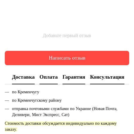
Добавьте первый отзыв
Написать отзыв
Доставка
Оплата
Гарантия
Консультация
по Кременчугу
по Кременчугскому району
отправка почтовыми службами по Украине (Новая Почта,
Деливери, Мист Экспресс, Сат)
Стоимость доставки обсуждается индивидуально по каждому
заказу.