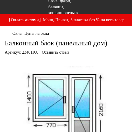
【Оплата частями】Моно, Приват, 3 платежа без % на весь товар.
Окна
Цены на окна
Балконный блок (панельный дом)
Артикул:
23461160
Оставить отзыв