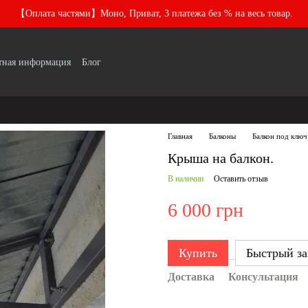
【Оплата частями】Моно, Приват, 3 платежа без % на весь товар.
тная информация
Блог
Главная
Балконы
Балкон под ключ
Крыша на балкон.
В наличии
Оставить отзыв
6 000 грн
Купить
Быстрый за
Доставка
Консультация