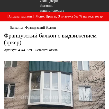
【Оплата частями】Моно, Приват, 3 платежа без % на весь товар.
Балконы
Французский балкон
Французский балкон с выдвижением
(эркер)
Артикул:
43441839
Оставить отзыв