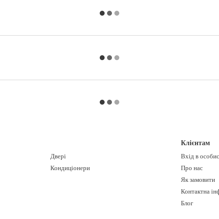
Клієнтам
Двері
Вхід в особи
Кондиціонери
Про нас
Як замовити
Контактна ін
Блог