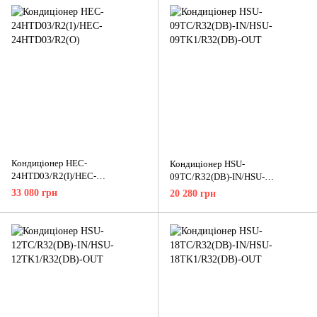
Кондиціонер HEC-
Кондиціонер HSU-
24HTD03/R2(I)/HEC-
09TC/R32(DB)-IN/HSU-
24HTD03/R2(O)
09TK1/R32(DB)-OUT
33 080 грн
20 280 грн