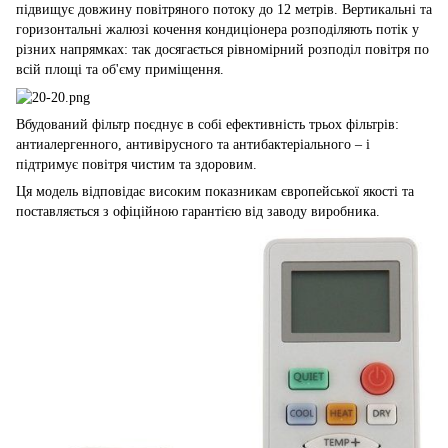
підвищує довжину повітряного потоку до 12 метрів. Вертикальні та
горизонтальні жалюзі кочення кондиціонера розподіляють потік у
різних напрямках: так досягається рівномірний розподіл повітря по
всій площі та об'єму приміщення.
Вбудований фільтр поєднує в собі ефективність трьох фільтрів:
антиалергенного, антивірусного та антибактеріального – і
підтримує повітря чистим та здоровим.
Ця модель відповідає високим показникам європейської якості та
поставляється з офіційною гарантією від заводу виробника.