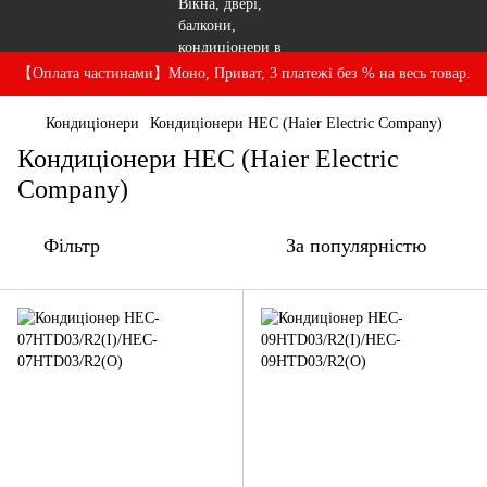
【Оплата частинами】Моно, Приват, 3 платежі без % на весь товар.
Кондиціонери
Кондиціонери HEC (Haier Electric Company)
Кондиціонери HEC (Haier Electric
Company)
Фільтр
За популярністю