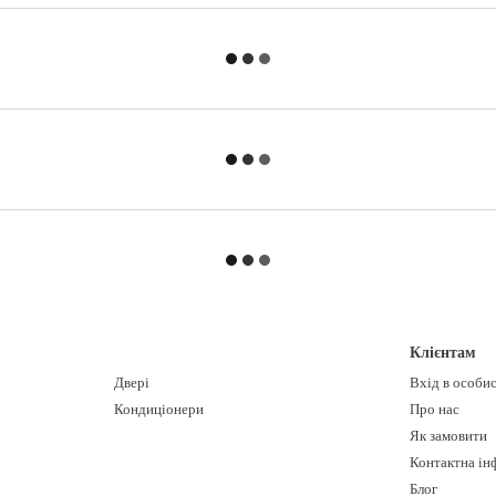
Клієнтам
Двері
Вхід в особи
Кондиціонери
Про нас
Як замовити
Контактна ін
Блог