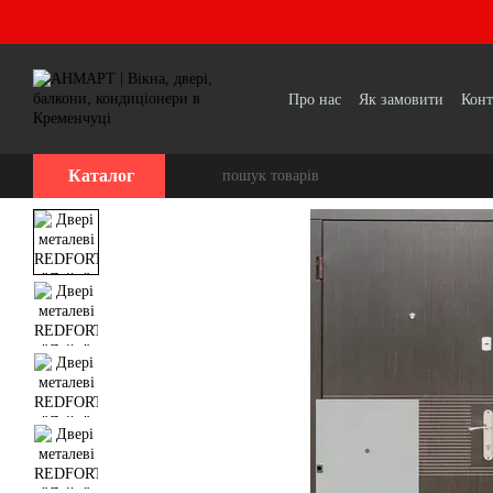
Перейти до основного контенту
Про нас
Як замовити
Конт
Каталог