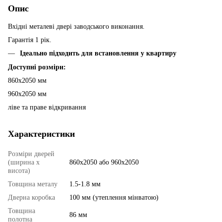
Опис
Вхідні металеві двері заводського виконання.
Гарантія 1 рік.
Ідеально підходить для встановлення у квартиру
Доступні розміри:
860х2050 мм
960х2050 мм
ліве та праве відкривання
Характеристики
Розміри дверей
(ширина х
860х2050 або 960х2050
висота)
Товщина металу
1.5-1.8 мм
Дверна коробка
100 мм (утеплення мінватою)
Товщина
86 мм
полотна