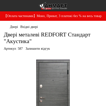
【Оплата частинами】Моно, Приват, 3 платежі без % на весь товар.
Двері
Вхідні двері
Двері металеві REDFORT Стандарт
"Акустика"
Артикул:
587
Залишити відгук