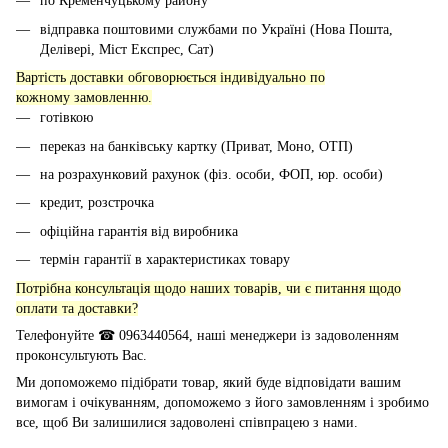
по Кременчуцькому району
відправка поштовими службами по Україні (Нова Пошта,
Делівері, Міст Експрес, Сат)
Вартість доставки обговорюється індивідуально по
кожному замовленню.
готівкою
переказ на банківську картку (Приват, Моно, ОТП)
на розрахунковий рахунок (фіз. особи, ФОП, юр. особи)
кредит, розстрочка
офіційна гарантія від виробника
термін гарантії в характеристиках товару
Потрібна консультація щодо наших товарів, чи є питання щодо
оплати та доставки?
Телефонуйте ☎ 0963440564, наші менеджери із задоволенням
проконсультують Вас.
Ми допоможемо підібрати товар, який буде відповідати вашим
вимогам і очікуванням, допоможемо з його замовленням і зробимо
все, щоб Ви залишилися задоволені співпрацею з нами.