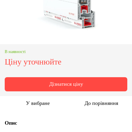
В наявності
Ціну уточнюйте
Дізнатися ціну
У вибране
До порівняння
Опис