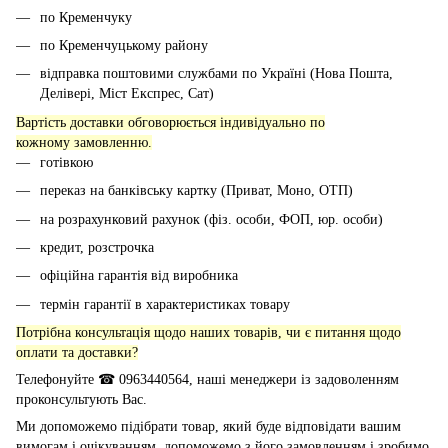
по Кременчуку
по Кременчуцькому району
відправка поштовими службами по Україні (Нова Пошта,
Делівері, Міст Експрес, Сат)
Вартість доставки обговорюється індивідуально по
кожному замовленню.
готівкою
переказ на банківську картку (Приват, Моно, ОТП)
на розрахунковий рахунок (фіз. особи, ФОП, юр. особи)
кредит, розстрочка
офіційна гарантія від виробника
термін гарантії в характеристиках товару
Потрібна консультація щодо наших товарів, чи є питання щодо
оплати та доставки?
Телефонуйте ☎ 0963440564, наші менеджери із задоволенням
проконсультують Вас.
Ми допоможемо підібрати товар, який буде відповідати вашим
вимогам і очікуванням, допоможемо з його замовленням і зробимо