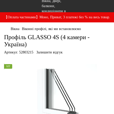
【Оплата частинами】Моно, Приват, 3 платежі без % на весь товар.
Вікна
Віконні профілі, які ми встановлюємо
Профіль GLASSO 4S (4 камери -
Україна)
Артикул:
52803215
Залишити відгук
ХІТ