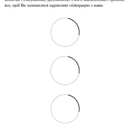
все, щоб Ви залишилися задоволені співпрацею з нами.