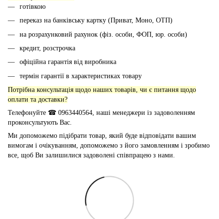
готівкою
переказ на банківську картку (Приват, Моно, ОТП)
на розрахунковий рахунок (фіз. особи, ФОП, юр. особи)
кредит, розстрочка
офіційна гарантія від виробника
термін гарантії в характеристиках товару
Потрібна консультація щодо наших товарів, чи є питання щодо
оплати та доставки?
Телефонуйте ☎ 0963440564, наші менеджери із задоволенням
проконсультують Вас.
Ми допоможемо підібрати товар, який буде відповідати вашим
вимогам і очікуванням, допоможемо з його замовленням і зробимо
все, щоб Ви залишилися задоволені співпрацею з нами.