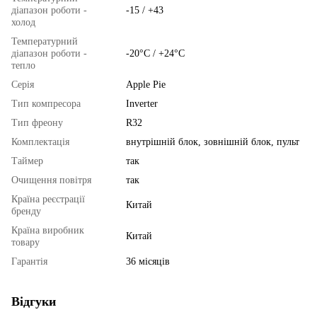
діапазон роботи -
-15 / +43
холод
Температурний
діапазон роботи -
-20°C / +24°C
тепло
Серія
Apple Pie
Тип компресора
Inverter
Тип фреону
R32
Комплектація
внутрішній блок, зовнішній блок, пульт
Таймер
так
Очищення повітря
так
Країна реєстрації
Китай
бренду
Країна виробник
Китай
товару
Гарантія
36 місяців
Відгуки