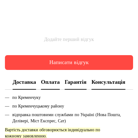
Додайте перший відгук
Написати відгук
Доставка
Оплата
Гарантія
Консультація
по Кременчуку
по Кременчуцькому району
відправка поштовими службами по Україні (Нова Пошта,
Делівері, Міст Експрес, Сат)
Вартість доставки обговорюється індивідуально по
кожному замовленню.