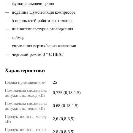
функція самоочищення
подвійна шумоізоляція компресора
5 швидкостей роботи вентилятора
низькотемпературне охолодження
таймер
управління вертик/гориз жалюзями
черговий режим 8 ° C HEAT
Характеристики
Площа приміщення м²
25
Номінальна споживана
0,735 (0,18-1.5)
потужність, холод кВт
Номінальна споживана
0.68 (0.18-1.5)
потужність, тепло кВт
Продуктивність, холод
2,6 (0,8-3,5)
кВт
Продуктивність, тепло
2,8 (0,8-3,5)