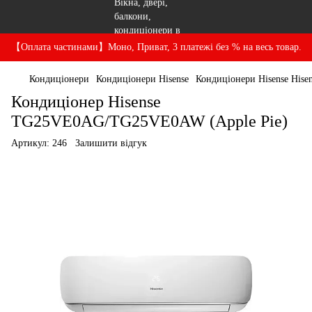
【Оплата частинами】Моно, Приват, 3 платежі без % на весь товар.
Кондиціонери
Кондиціонери Hisense
Кондиціонери Hisense Hise
Кондиціонер Hisense
TG25VE0AG/TG25VE0AW (Apple Pie)
Артикул:
246
Залишити відгук