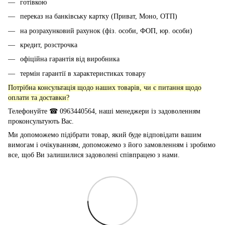
готівкою
переказ на банківську картку (Приват, Моно, ОТП)
на розрахунковий рахунок (фіз. особи, ФОП, юр. особи)
кредит, розстрочка
офіційна гарантія від виробника
термін гарантії в характеристиках товару
Потрібна консультація щодо наших товарів, чи є питання щодо
оплати та доставки?
Телефонуйте ☎ 0963440564, наші менеджери із задоволенням
проконсультують Вас.
Ми допоможемо підібрати товар, який буде відповідати вашим
вимогам і очікуванням, допоможемо з його замовленням і зробимо
все, щоб Ви залишилися задоволені співпрацею з нами.