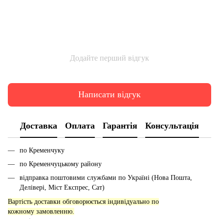
Додайте перший відгук
Написати відгук
Доставка
Оплата
Гарантія
Консультація
по Кременчуку
по Кременчуцькому району
відправка поштовими службами по Україні (Нова Пошта,
Делівері, Міст Експрес, Сат)
Вартість доставки обговорюється індивідуально по
кожному замовленню.