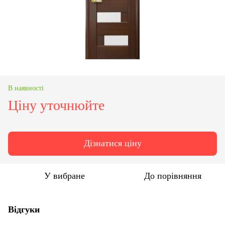
В наявності
Ціну уточнюйте
Дізнатися ціну
У вибране
До порівняння
Відгуки