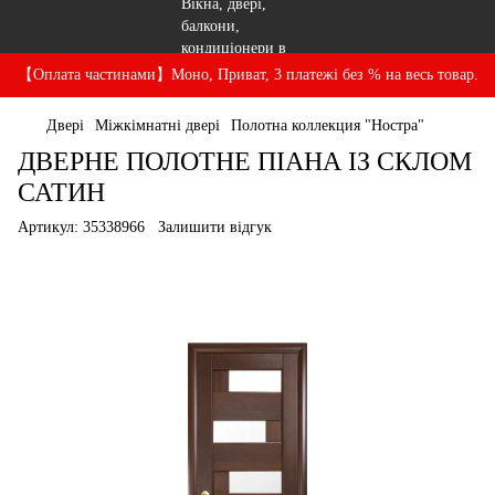
【Оплата частинами】Моно, Приват, 3 платежі без % на весь товар.
Двері
Міжкімнатні двері
Полотна коллекция "Ностра"
ДВЕРНЕ ПОЛОТНЕ ПІАНА ІЗ СКЛОМ
САТИН
Артикул:
35338966
Залишити відгук