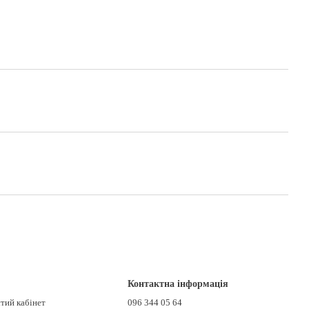
Контактна інформація
стий кабінет
096 344 05 64