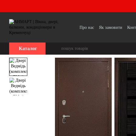
Перейти до основного контенту
Про нас
Як замовити
Конт
Каталог