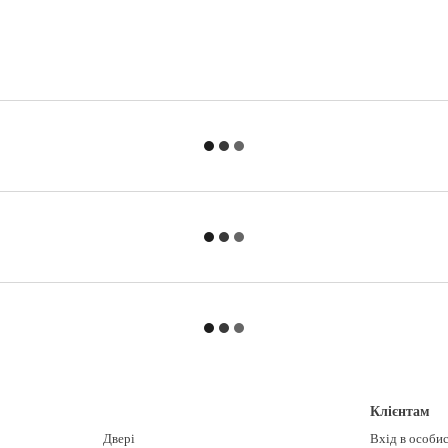
Клієнтам
Двері
Вхід в особи