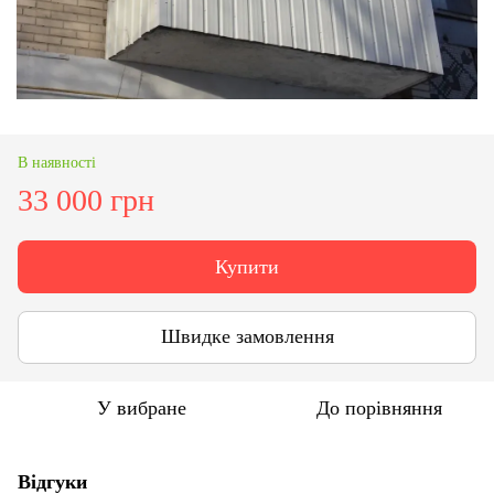
В наявності
33 000 грн
Купити
Швидке замовлення
У вибране
До порівняння
Відгуки