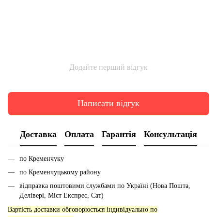
Додайте перший відгук
Написати відгук
Доставка
Оплата
Гарантія
Консультація
по Кременчуку
по Кременчуцькому району
відправка поштовими службами по Україні (Нова Пошта,
Делівері, Міст Експрес, Сат)
Вартість доставки обговорюється індивідуально по