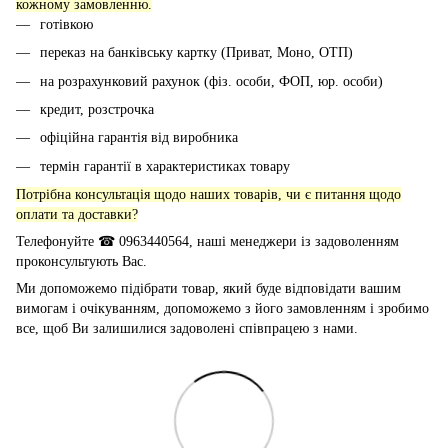
кожному замовленню.
готівкою
переказ на банківську картку (Приват, Моно, ОТП)
на розрахунковий рахунок (фіз. особи, ФОП, юр. особи)
кредит, розстрочка
офіційна гарантія від виробника
термін гарантії в характеристиках товару
Потрібна консультація щодо наших товарів, чи є питання щодо
оплати та доставки?
Телефонуйте ☎ 0963440564, наші менеджери із задоволенням
проконсультують Вас.
Ми допоможемо підібрати товар, який буде відповідати вашим
вимогам і очікуванням, допоможемо з його замовленням і зробимо
все, щоб Ви залишилися задоволені співпрацею з нами.