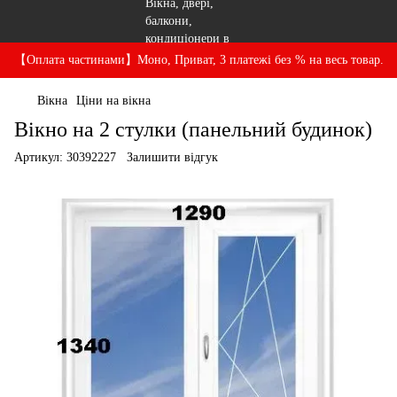
【Оплата частинами】Моно, Приват, 3 платежі без % на весь товар.
Вікна
Ціни на вікна
Вікно на 2 стулки (панельний будинок)
Артикул:
30392227
Залишити відгук