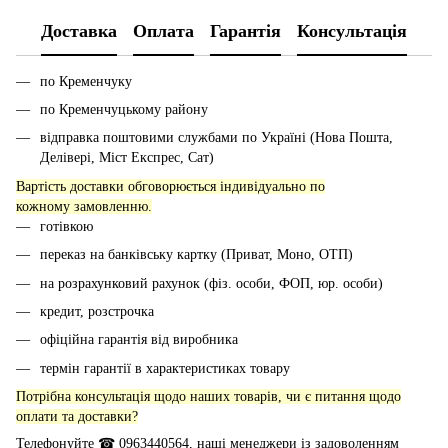
Доставка
Оплата
Гарантія
Консультація
по Кременчуку
по Кременчуцькому району
відправка поштовими службами по Україні (Нова Пошта,
Делівері, Міст Експрес, Сат)
Вартість доставки обговорюється індивідуально по
кожному замовленню.
готівкою
переказ на банківську картку (Приват, Моно, ОТП)
на розрахунковий рахунок (фіз. особи, ФОП, юр. особи)
кредит, розстрочка
офіційна гарантія від виробника
термін гарантії в характеристиках товару
Потрібна консультація щодо наших товарів, чи є питання щодо
оплати та доставки?
Телефонуйте ☎ 0963440564, наші менеджери із задоволенням