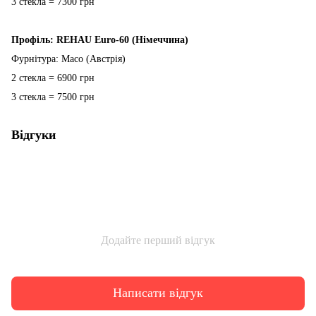
3 стекла = 7300 грн
Профіль: REHAU Euro-60 (Німеччина)
Фурнітура: Maco (Австрія)
2 стекла = 6900 грн
3 стекла = 7500 грн
Відгуки
Додайте перший відгук
Написати відгук