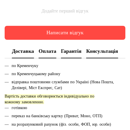
Додайте перший відгук
Написати відгук
Доставка
Оплата
Гарантія
Консультація
по Кременчуку
по Кременчуцькому району
відправка поштовими службами по Україні (Нова Пошта,
Делівері, Міст Експрес, Сат)
Вартість доставки обговорюється індивідуально по
кожному замовленню.
готівкою
переказ на банківську картку (Приват, Моно, ОТП)
на розрахунковий рахунок (фіз. особи, ФОП, юр. особи)