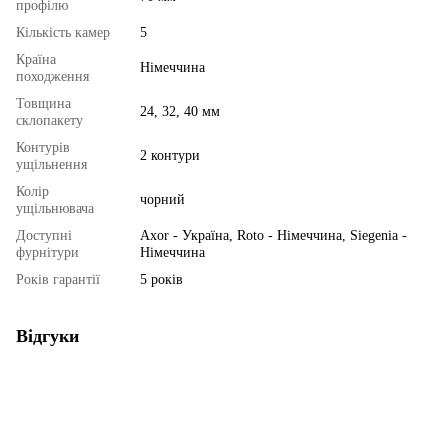
профілю
Кількість камер
5
Країна
Німеччина
походження
Товщина
24, 32, 40 мм
склопакету
Контурів
2 контури
ущільнення
Колір
чорний
ущільнювача
Доступні
Axor - Україна, Roto - Німеччина, Siegenia -
фурнітури
Німеччина
Років гарантії
5 років
Відгуки