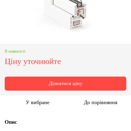
В наявності
Ціну уточнюйте
Дізнатися ціну
У вибране
До порівняння
Опис