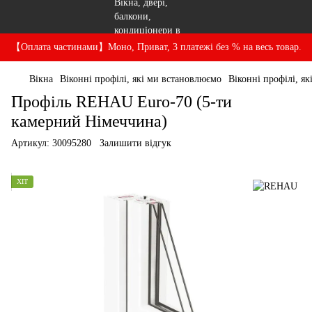
【Оплата частинами】Моно, Приват, 3 платежі без % на весь товар.
Вікна
Віконні профілі, які ми встановлюємо
Віконні профілі, 
Профіль REHAU Euro-70 (5-ти
камерний Німеччина)
Артикул:
30095280
Залишити відгук
ХІТ