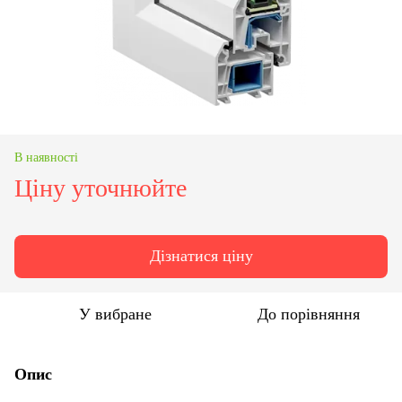
В наявності
Ціну уточнюйте
Дізнатися ціну
У вибране
До порівняння
Опис