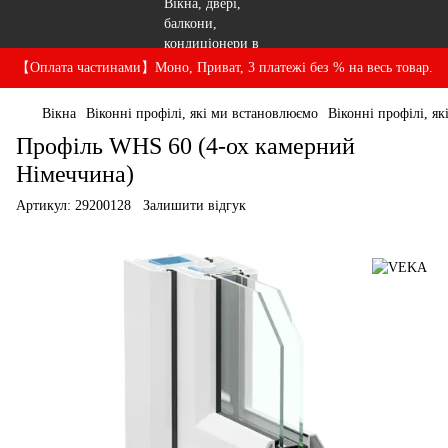
【Оплата частинами】Моно, Приват, 3 платежі без % на весь товар.
Вікна
Віконні профілі, які ми встановлюємо
Віконні профілі, 
Профіль WHS 60 (4-ох камерний
Німеччина)
Артикул:
29200128
Залишити відгук