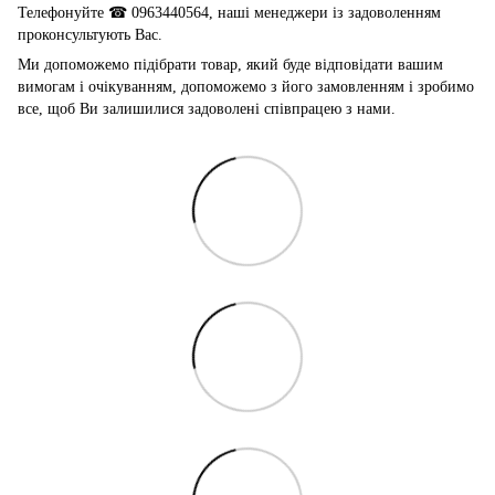
Телефонуйте ☎ 0963440564, наші менеджери із задоволенням
проконсультують Вас.
Ми допоможемо підібрати товар, який буде відповідати вашим
вимогам і очікуванням, допоможемо з його замовленням і зробимо
все, щоб Ви залишилися задоволені співпрацею з нами.