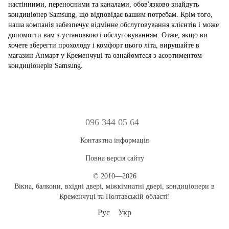
настінними, переносними та каналами, обов'язково знайдуть
кондиціонер Samsung, що відповідає вашим потребам. Крім того,
наша компанія забезпечує відмінне обслуговування клієнтів і може
допомогти вам з установкою і обслуговуванням. Отже, якщо ви
хочете зберегти прохолоду і комфорт цього літа, вирушайте в
магазин Анмарт у Кременчуці та ознайомтеся з асортиментом
кондиціонерів Samsung.
096 344 05 64
Контактна інформація
Повна версія сайту
© 2010—2026
Вікна, балкони, вхідні двері, міжкімнатні двері, кондиціонери в
Кременчуці та Полтавській області!
Рус
Укр