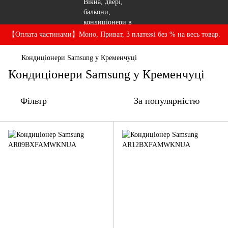
【Оплата частинами】Моно, Приват, 3 платежі без % на весь товар.
Кондиціонери Samsung у Кременчуці
Кондиціонери Samsung у Кременчуці
Фільтр
За популярністю