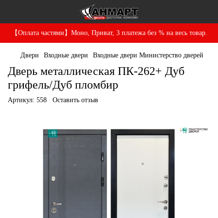
【Оплата частями】Моно, Приват, 3 платежа без % на весь товар.
Двери
Входные двери
Входные двери Министерство дверей
Дверь металлическая ПК-262+ Дуб
грифель/Дуб пломбир
Артикул:
558
Оставить отзыв