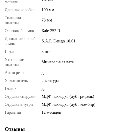
металла
Дверная коробка
100 мм
Толщина
78 мм
полотна
Основной замок
Кale 252 R
Дополнительный
S.A.P. Design 10.01
замок
Петли
3 шт
Утепление
Минеральная вата
полотна
Антисрезы
да
Уплотнитель
2 контура
Глазок
да
Отделка снаружи
МДФ накладка (дуб грифель)
Отделка внутри
МДФ накладка (дуб пломбир)
Гарантия
12 месяцев
Отзывы