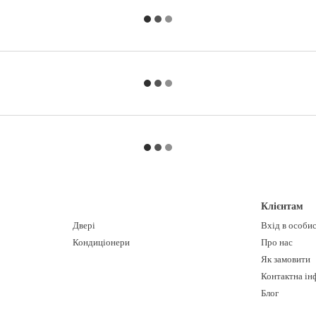
Клієнтам
Двері
Вхід в особи
Кондиціонери
Про нас
Як замовити
Контактна ін
Блог