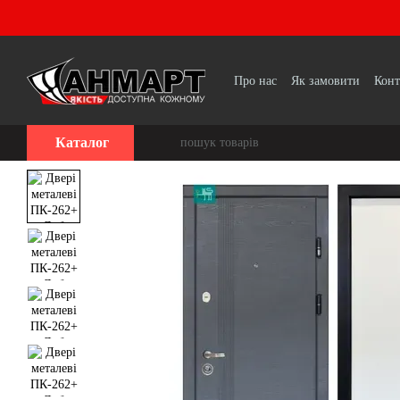
Перейти до основного контенту
Про нас
Як замовити
Конт
Каталог