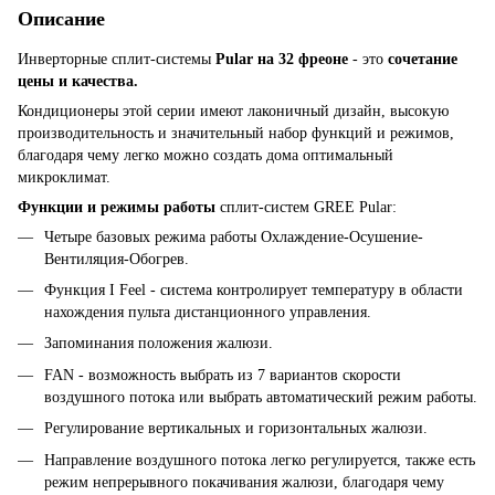
Описание
Инверторные сплит-системы
Pular на 32 фреоне
- это
сочетание
цены и качества.
Кондиционеры этой серии имеют лаконичный дизайн, высокую
производительность и значительный набор функций и режимов,
благодаря чему легко можно создать дома оптимальный
микроклимат.
Функции и режимы работы
сплит-систем GREE Pular:
Четыре базовых режима работы Охлаждение-Осушение-
Вентиляция-Обогрев.
Функция I Feel - система контролирует температуру в области
нахождения пульта дистанционного управления.
Запоминания положения жалюзи.
FAN - возможность выбрать из 7 вариантов скорости
воздушного потока или выбрать автоматический режим работы.
Регулирование вертикальных и горизонтальных жалюзи.
Направление воздушного потока легко регулируется, также есть
режим непрерывного покачивания жалюзи, благодаря чему