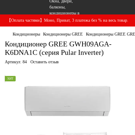
【Оплата частями】Моно, Приват, 3 платежа без % на весь товар.
Кондиционеры
Кондиционеры GREE
Кондиционеры GREE GR
Кондиционер GREE GWH09AGA-
K6DNA1C (серия Pular Inverter)
Артикул:
84
Оставить отзыв
ХИТ