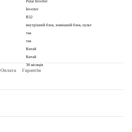
Pular Inverter
Inverter
R32
внутрішній блок, зовнішній блок, пульт
так
так
Китай
Китай
36 місяців
Оплата
Гарантія