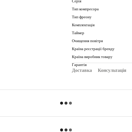
Серія
Тип компресора
Тип фреону
Комплектація
Таймер
Очищення повітря
Країна реєстрації бренду
Країна виробник товару
Гарантія
Доставка
Консультація