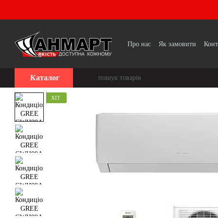
Перейти до основного контенту
Про нас
Як замовити
Конт
Каталог
ХІТ