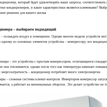
ндиционер, который будет удовлетворять ваши запросы, соответствовать
пке кондиционеров, и какие характеристики являются ключевыми? Выбр
шее решение для вашего жилья.
ионера – выбираем подходящий
 – охлаждать воздух в помещении. Однако многие модели устройств могу
о одному из основных элементов устройства – компрессору, все кондици
неры – это устройства с простым компрессором, отличающиеся станда
и они отключаются, однако после того как температура начинает повыша
я энергозатратность – кондиционер потребляет много электроэнергии.
ры – сложные системы климат-контроля. Инвертором компрессор запус
чается, а работает на минимальных оборотах. Это делает устройство не 