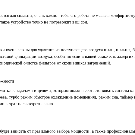
ается для спальни, очень важно чтобы его работа не мешала комфортном
такое устройство точно не потревожит ваш сон.
ки очень важны для удаления из поступающего воздуха пыли, пыльцы, 
стемой фильтрации воздуха, особенно если в вашей семье есть аллергик
риодической очистке фильтров от скопившихся загрязнений.
ожности
елиться с задачами и целями, которым должна соответствовать система 
ева, турбо режим (быстрое охлаждение помещения), режим сна, таймер 
ии затрат на электроэнергию.
будет зависеть от правильного выбора мощности, а также профессионал