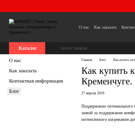
Перейти к основному контенту
О нас
Как заказать
Контак
Каталог
О нас
Главная
Блог
Как купить ка
Как купить 
Как заказать
Кременчуге.
Контактная информация
Блог
27 апреля 2019
Поддержание оптимального м
зимой за поддержание комфо
интенсивного нагревания до