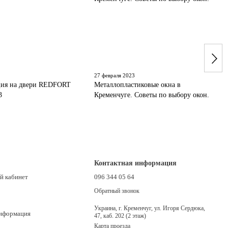
27 февраля 2023
ия на двери REDFORT
Металлопластиковые окна в
3
Кременчуге. Советы по выбору окон.
Контактная информация
й кабинет
096 344 05 64
Обратный звонок
Украина, г. Кременчуг, ул. Игоря Сердюка,
информация
47, каб. 202 (2 этаж)
Карта проезда