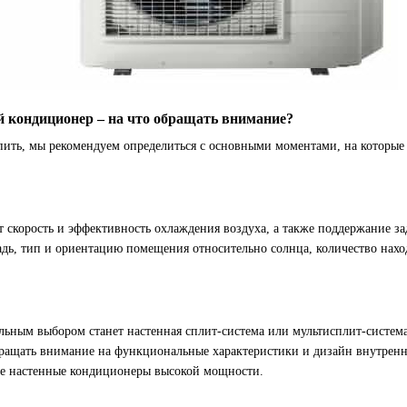
 кондиционер – на что обращать внимание?
ить, мы рекомендуем определиться с основными моментами, на которые
 скорость и эффективность охлаждения воздуха, а также поддержание з
дь, тип и ориентацию помещения относительно солнца, количество нахо
ьным выбором станет настенная сплит-система или мультисплит-система 
ращать внимание на функциональные характеристики и дизайн внутрен
кже настенные кондиционеры высокой мощности.