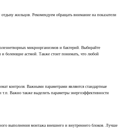
у отдыху жильцов. Рекомендуем обращать внимание на показатели
болезнетворных микроорганизмов и бактерий. Выбирайте
и и болеющие астмой. Также стоит понимать, что любой
климат контроля. Важными параметрами являются стандартные
и т.п. Важно также выделить параметры энергоэффективности
ьного выполнения монтажа внешнего и внутреннего блоков. Лучше