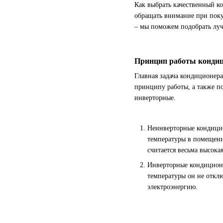
Как выбрать качественный ко
обращать внимание при поку
– мы поможем подобрать луч
Принцип работы кондиц
Главная задача кондиционера
принципу работы, а также п
инверторные.
Неинверторные кондицио
температуры в помещени
считается весьма высока
Инверторные кондиционе
температуры он не отклю
электроэнергию.