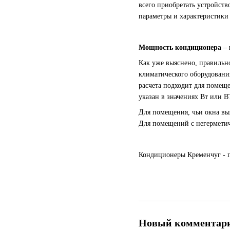
всего приобретать устройств
параметры и характеристики
Мощность кондиционера – 
Как уже выяснено, правильн
климатического оборудования
расчета подходит для помещ
указан в значениях Вт или B
Для помещения, чьи окна вых
Для помещений с негерметич
Кондиционеры Кременчуг
- 
Новый комментар