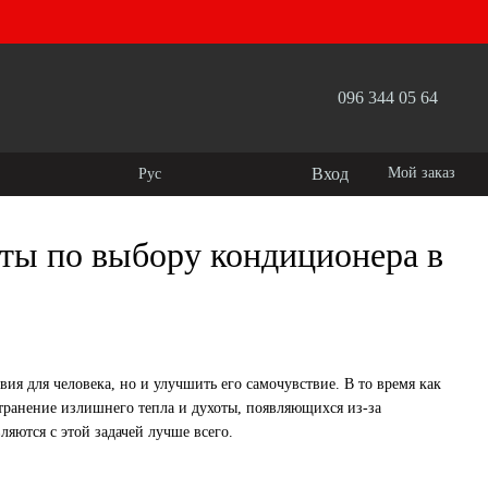
096 344 05 64
Вход
Мой заказ
Рус
ты по выбору кондиционера в
я для человека, но и улучшить его самочувствие. В то время как
странение излишнего тепла и духоты, появляющихся из-за
яются с этой задачей лучше всего.