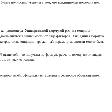
ы будете полностью уверены в том, что кондиционер подходит под
ты кондиционера. Универсальной формулой расчета мощности
идоизменяться в зависимости от ряда факторов. Так, данная формула
арактеристиках кондиционера данный параметр мощности может быть
% выше той, что получена по формуле расчета, исходя из площади.
нь – на 10-20% больше.
оизводителей, официальная гарантия и сервисное обслуживание.