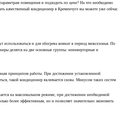
 параметрам помещения и подходить по цене? На что необходимо
ать качественный
кондиционер в Кременчуге
вы можете уже сейчас
т использоваться и для обогрева комнат в период межсезонья. По
онеры делятся на две основные группы: неинверторные и
ртным принципом работы. При достижении установленной
ться, такой кондиционер включается снова. Минусом таких систем
кается на максимальном режиме, при достижении необходимой
только более эффективным, но и позволяет значительно экономить