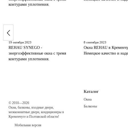
19 октября 2023
8 сентября 2023
REHAU SYNEGO -
Окна REHAU в Кременчу
энергоэффективные окна с тремя
Немецкое качество и над
контурами уплотнения.
Каталог
Окна
© 2010—2026
Балконы
Окна, балконы, входные двери,
межкомнатные двери, кондиционеры в
Кременчуге и Полтавской области!
Мобильная версия