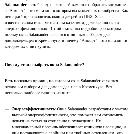
Salamander
- это бренд, на который вам стоит обратить внимание,
а "Анмарт" - это магазин, в котором вы можете их приобрести. Как
немецкий производитель окон и дверей из ПВХ, Salamander
известен своим исключительным качеством, долговечностью и
энергоэффективностью. В этой статье мы подробно рассмотрим,
почему окна Salamander являются отличным выбором для
домовладельцев в Кременчуге, и почему "Анмарт" - это магазин, в
котором их стоит купить.
Почему стоит выбрать окна Salamander?
Есть несколько причин, по которым окна Salamander являются
отличным выбором для домовладельцев в Кременчуге. Вот
несколько наиболее важных из них:
Энергоэффективность
: Окна Salamander разработаны с учетом
высокой энергоэффективности, что поможет вам сэкономить
деньги на счетах за отопление и охлаждение. Их
многокамерный профиль обеспечивает отличную изоляцию, и
они поставляются с двойным или тройным остеклением, что