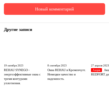
Новый комментарий
Другие записи
19 октября 2023
8 сентября 2023
27 апреля 202
REHAU SYNEGO -
Окна REHAU в Кременчуге.
Акц
Акция
энергоэффективные окна с
Немецкое качество и
REDFORT до 
тремя контурами
надежность.
уплотнения.