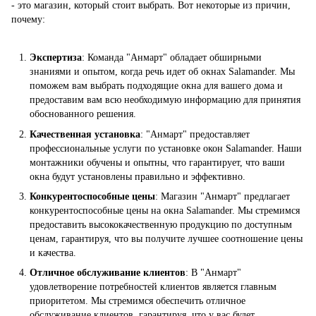
- это магазин, который стоит выбрать. Вот некоторые из причин,
почему:
Экспертиза
: Команда "Анмарт" обладает обширными
знаниями и опытом, когда речь идет об окнах Salamander. Мы
поможем вам выбрать подходящие окна для вашего дома и
предоставим вам всю необходимую информацию для принятия
обоснованного решения.
Качественная установка
: "Анмарт" предоставляет
профессиональные услуги по установке окон Salamander. Наши
монтажники обучены и опытны, что гарантирует, что ваши
окна будут установлены правильно и эффективно.
Конкурентоспособные цены
: Магазин "Анмарт" предлагает
конкурентоспособные цены на окна Salamander. Мы стремимся
предоставить высококачественную продукцию по доступным
ценам, гарантируя, что вы получите лучшее соотношение цены
и качества.
Отличное обслуживание клиентов
: В "Анмарт"
удовлетворение потребностей клиентов является главным
приоритетом. Мы стремимся обеспечить отличное
обслуживание клиентов, гарантируя, что у вас будет