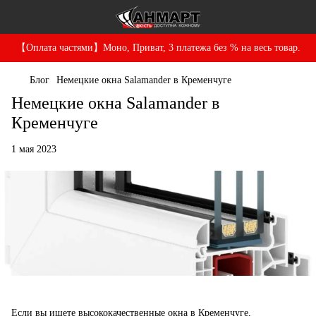
【Оплата частями】Моно, Приват, 3 платежа без % на весь товар.
Блог
Немецкие окна Salamander в Кременчуге
Немецкие окна Salamander в
Кременчуге
1 мая 2023
Если вы ищете высококачественные
окна в Кременчуге
,