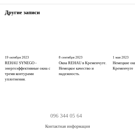
Другие записи
19 октября 2023
8 сентября 2023
1 мая 2023
REHAU SYNEGO -
Окна REHAU в Кременчуге.
Немецкие окн
энергоэффективные окна с
Немецкое качество и
Кременчуге
тремя контурами
надежность.
уплотнения.
096 344 05 64
Контактная информация