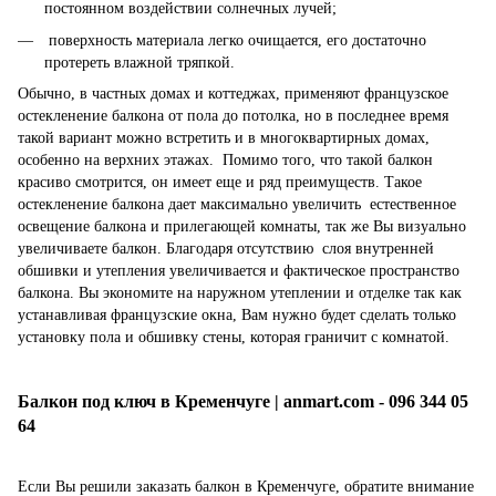
постоянном воздействии солнечных лучей;
поверхность материала легко очищается, его достаточно
протереть влажной тряпкой.
Обычно, в частных домах и коттеджах, применяют французское
остекленение балкона от пола до потолка, но в последнее время
такой вариант можно встретить и в многоквартирных домах,
особенно на верхних этажах. Помимо того, что такой балкон
красиво смотрится, он имеет еще и ряд преимуществ. Такое
остекленение балкона дает максимально увеличить естественное
освещение балкона и прилегающей комнаты, так же Вы визуально
увеличиваете балкон. Благодаря отсутствию слоя внутренней
обшивки и утепления увеличивается и фактическое пространство
балкона. Вы экономите на наружном утеплении и отделке так как
устанавливая французские окна, Вам нужно будет сделать только
установку пола и обшивку стены, которая граничит с комнатой.
Балкон под ключ в Кременчуге | anmart.com - 096 344 05
64
Если Вы решили заказать
балкон в Кременчуге
, обратите внимание