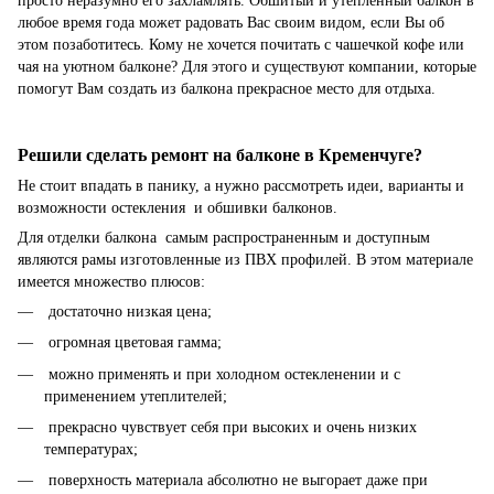
просто неразумно его захламлять. Обшитый и утепленный балкон в
любое время года может радовать Вас своим видом, если Вы об
этом позаботитесь. Кому не хочется почитать с чашечкой кофе или
чая на уютном балконе? Для этого и существуют компании, которые
помогут Вам создать из балкона прекрасное место для отдыха.
Решили сделать ремонт на балконе в Кременчуге?
Не стоит впадать в панику, а нужно рассмотреть идеи, варианты и
возможности остекления и обшивки балконов.
Для отделки балкона самым распространенным и доступным
являются рамы изготовленные из ПВХ профилей. В этом материале
имеется множество плюсов:
достаточно низкая цена;
огромная цветовая гамма;
можно применять и при холодном остекленении и с
применением утеплителей;
прекрасно чувствует себя при высоких и очень низких
температурах;
поверхность материала абсолютно не выгорает даже при