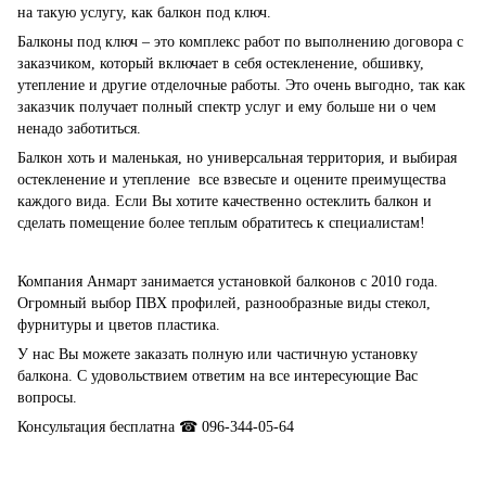
на такую услугу, как балкон под ключ.
Балконы под ключ – это комплекс работ по выполнению договора с
заказчиком, который включает в себя остекленение, обшивку,
утепление и другие отделочные работы. Это очень выгодно, так как
заказчик получает полный спектр услуг и ему больше ни о чем
ненадо заботиться.
Балкон хоть и маленькая, но универсальная территория, и выбирая
остекленение и утепление все взвесьте и оцените преимущества
каждого вида. Если Вы хотите качественно остеклить балкон и
сделать помещение более теплым обратитесь к специалистам!
Компания Анмарт занимается установкой балконов с 2010 года.
Огромный выбор ПВХ профилей, разнообразные виды стекол,
фурнитуры и цветов пластика.
У нас Вы можете заказать полную или частичную установку
балкона. С удовольствием ответим на все интересующие Вас
вопросы.
Консультация бесплатна ☎ 096-344-05-64