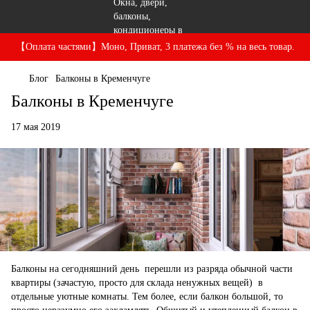
【Оплата частями】Моно, Приват, 3 платежа без % на весь товар.
Блог
Балконы в Кременчуге
Балконы в Кременчуге
17 мая 2019
Балконы на сегодняшний день перешли из разряда обычной части
квартиры (зачастую, просто для склада ненужных вещей) в
отдельные уютные комнаты. Тем более, если балкон большой, то