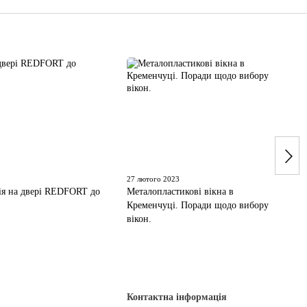
27 лютого 2023
ія на двері REDFORT до
Металопластикові вікна в
Кременчуці. Поради щодо вибору
вікон.
Контактна інформація