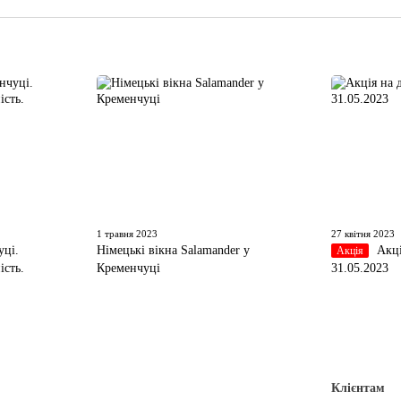
1 травня 2023
27 квітня 2023
ці.
Німецькі вікна Salamander у
Акц
Акція
ість.
Кременчуці
31.05.2023
Клієнтам