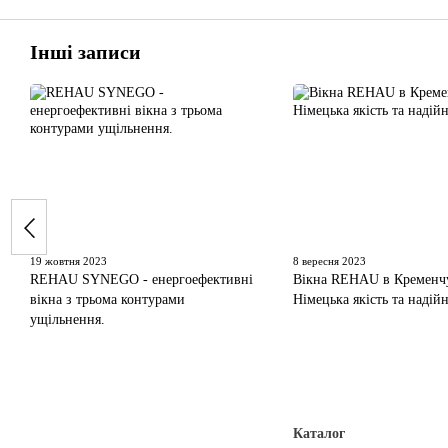
Інші записи
19 жовтня 2023
8 вересня 2023
REHAU SYNEGO - енергоефективні
Вікна REHAU в Кременчу
вікна з трьома контурами
Німецька якість та надійн
ущільнення.
Каталог