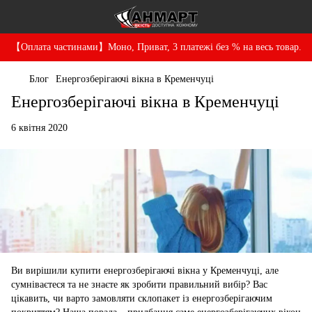
【Оплата частинами】Моно, Приват, 3 платежі без % на весь товар.
Блог
Енергозберігаючі вікна в Кременчуці
Енергозберігаючі вікна в Кременчуці
6 квітня 2020
Ви вирішили купити енергозберігаючі вікна у Кременчуці, але
сумніваєтеся та не знаєте як зробити правильний вибір? Вас
цікавить, чи варто замовляти склопакет із енергозберігаючим